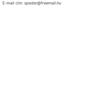
E-mail cím: speder@freemail.hu