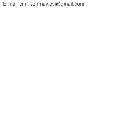
E-mail cím: szirmay.evi@gmail.com