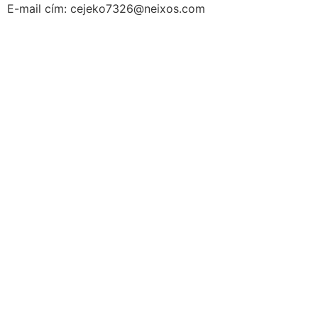
E-mail cím: cejeko7326@neixos.com