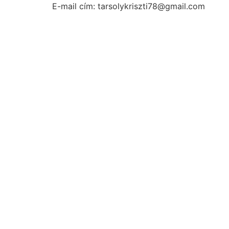
E-mail cím: tarsolykriszti78@gmail.com