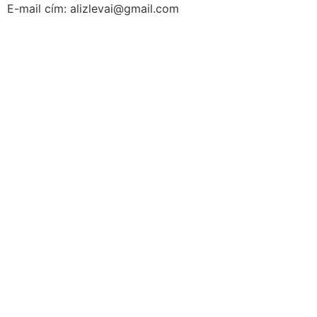
E-mail cím: alizlevai@gmail.com