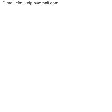
E-mail cím: kniplr@gmail.com