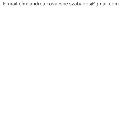
E-mail cím: andrea.kovacsne.szabados@gmail.com