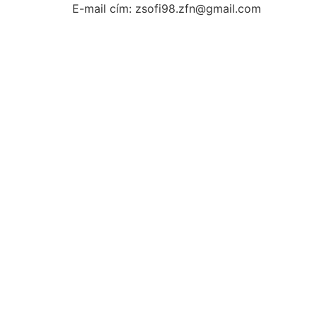
E-mail cím: zsofi98.zfn@gmail.com