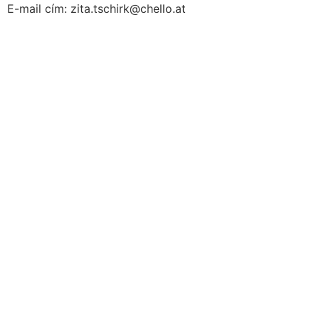
E-mail cím: zita.tschirk@chello.at