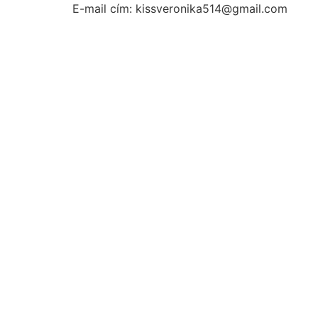
E-mail cím: kissveronika514@gmail.com