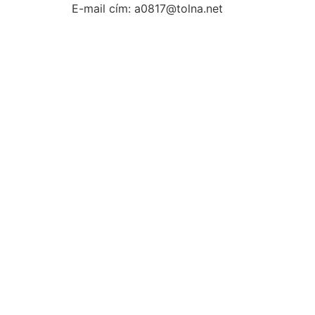
E-mail cím: a0817@tolna.net