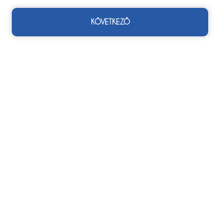
KÖVETKEZŐ