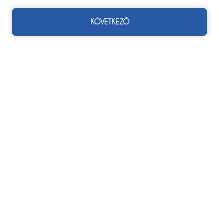
KÖVETKEZŐ