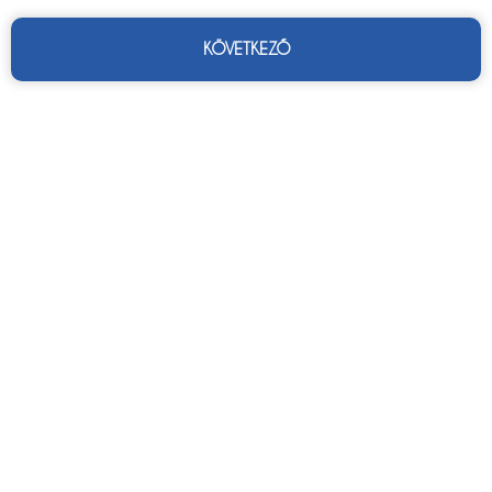
KÖVETKEZŐ