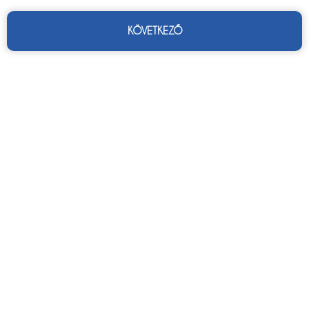
KÖVETKEZŐ