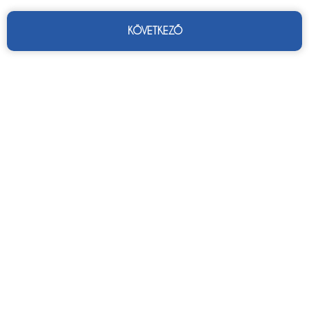
KÖVETKEZŐ