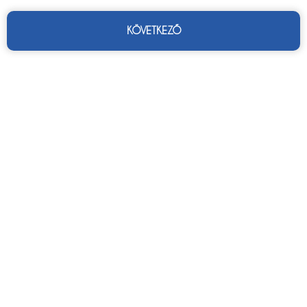
KÖVETKEZŐ