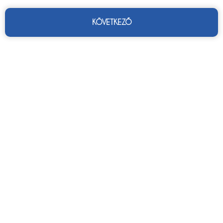
KÖVETKEZŐ