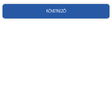
KÖVETKEZŐ