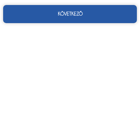
KÖVETKEZŐ