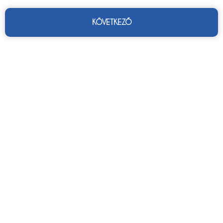
KÖVETKEZŐ