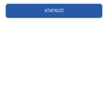
KÖVETKEZŐ