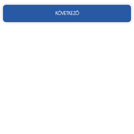
KÖVETKEZŐ