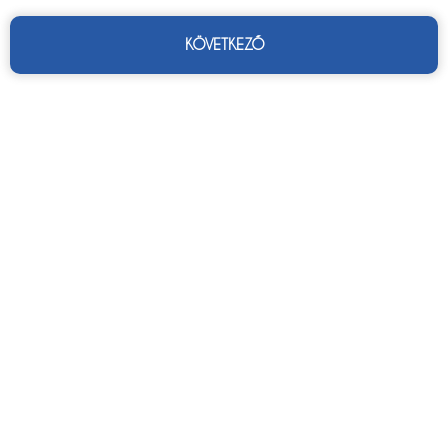
KÖVETKEZŐ