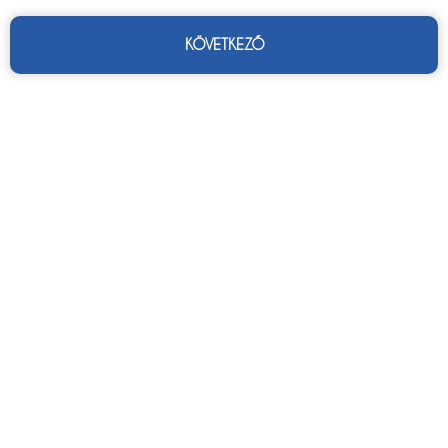
KÖVETKEZŐ