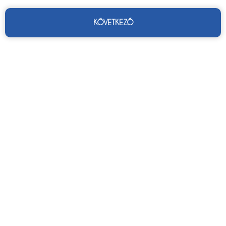
KÖVETKEZŐ