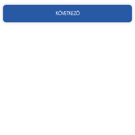
KÖVETKEZŐ