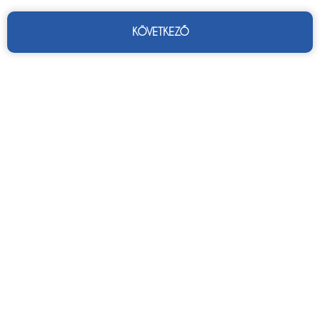
KÖVETKEZŐ