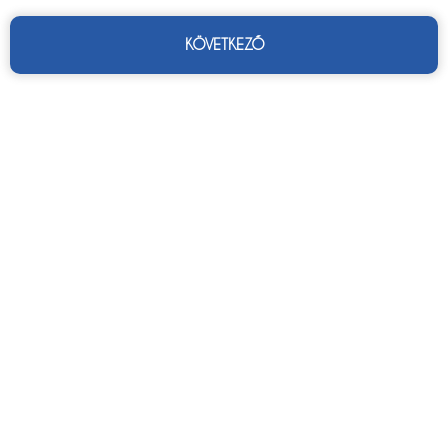
KÖVETKEZŐ