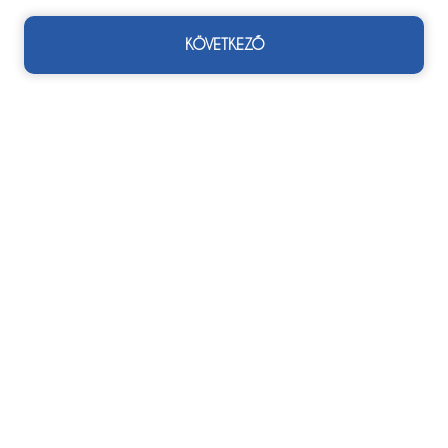
KÖVETKEZŐ